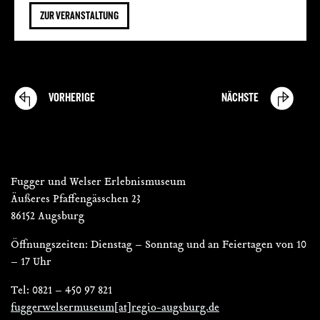
ZUR VERANSTALTUNG
VORHERIGE
VERANSTALTUNGEN
NÄCHSTE
VERANSTALTU
Fugger und Welser Erlebnismuseum
Äußeres Pfaffengässchen 23
86152 Augsburg
Öffnungszeiten: Dienstag – Sonntag und an Feiertagen von 10
– 17 Uhr
Tel: 0821 – 450 97 821
fuggerwelsermuseum[at]regio-augsburg.de