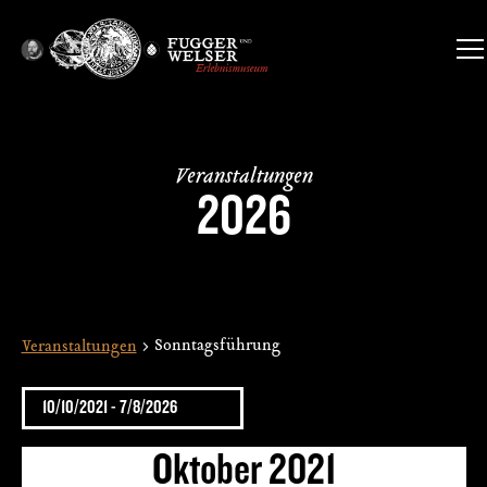
Veranstaltungen
2026
Sonntagsführung
Veranstaltungen
10/10/2021
 - 
7/8/2026
Datum
Oktober 2021
wählen.