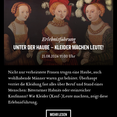
Erlebnisführung
UNTER DER HAUBE – KLEIDER MACHEN LEUTE!
23.08.2026 11:00 Uhr
Nicht nur verheiratete Frauen trugen eine Haube, auch
wohlhabende Männer waren gut behütet. Überhaupt
verriet die Kleidung fast alles über Beruf und Stand eines
Menschen: Bitterarmer Habnits oder steinreicher
Kaufmann? Wie Kleider (Kauf-)Leute machten, zeigt diese
Erlebnisführung.
MEHR LESEN