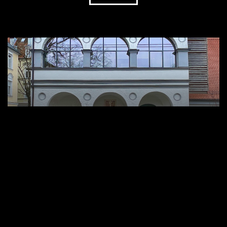
Stadtsommer
RENAISSANCE-CAFÉ
29.08.2026 12:00 Uhr
Heute öffnet das Renaissance-Café von 12 - 17 Uhr.
Genießen Sie italienisches Flair und besondere Kaffee-
Spezialitäten!