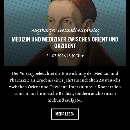
Augsburger Gesundheitsdialog
MEDIZIN UND MEDIZINER ZWISCHEN ORIENT UND
OKZIDENT
24.07.2026 18:30 Uhr
Der Vortrag beleuchtet die Entwicklung der Medizin und
Pharmazie als Ergebnis eines jahrtausendealten Austauschs
zwischen Orient und Okzident. Interkulturelle Kooperation
ist nicht nur historische Realität, sondern auch zentrale
Zukunftsaufgabe.
MEHR LESEN