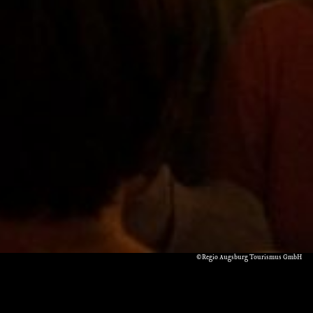
©Regio Augsburg Tourismus GmbH