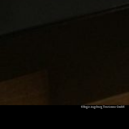
©Regio Augsburg Tourismus GmbH