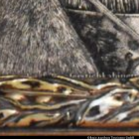
©Regio Augsburg Tourismus GmbH