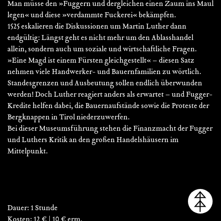
Man müsse den »Fuggern und dergleichen einen Zaum ins Maul
legen« und diese »verdammte Fuckerei« bekämpfen.
1525 eskalieren die Diskussionen um Martin Luther dann
endgültig: Längst geht es nicht mehr um den Ablasshandel
allein, sondern auch um soziale und wirtschaftliche Fragen.
»Eine Magd ist einem Fürsten gleichgestellt« – diesen Satz
nehmen viele Handwerker- und Bauernfamilien zu wörtlich.
Standesgrenzen und Ausbeutung sollen endlich überwunden
werden! Doch Luther reagiert anders als erwartet – und Fugger-
Kredite helfen dabei, die Bauernaufstände sowie die Proteste der
Bergknappen in Tirol niederzuwerfen.
Bei dieser Museumsführung stehen die Finanzmacht der Fugger
und Luthers Kritik an den großen Handelshäusern im
Mittelpunkt.
Dauer: 1 Stunde
Kosten: 12 € | 10 € erm.