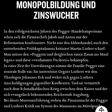
MONOPOLBILDUNG UND
ZINSWUCHER
In den erfolgreichsten Jahren des Fugger-Handelsimperiums
sehen sich die Firmenchefs Jakob und Anton mit der
Reformation konfrontiert. Nicht nur den Ablasshandel, auch den
entstehenden Frühkapitalismus kritisiert Martin Luther scharf:
Man müsse den »Fuggern und dergleichen einen Zaum ins Maul
legen« und diese »verdammte Fuckerei« bekämpfen.
In einer Zeit der Umwälzungen nimmt die Familie Fugger eine
zentrale Rolle ein: Sie unterstützt Gegner Luthers wie den
Theologen Johannes Eck und wehrt sich gegen Luthers
Anschuldigungen gegenüber Kaufleuten. Und sie vermittelt
nach dem Schmalkaldischen Krieg zwischen dem Kaiser und der
sich evangelisch bekennenden Reichsstadt Augsburg.
Bei dieser Museumsführung stehen die Finanzmacht der Fugger
und Luthers Kritik am System des Mammons im Mittelpunkt.