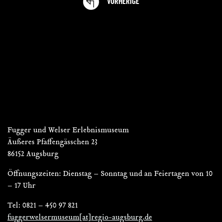
VORHERIGE
VERANSTALTUNGEN
Fugger und Welser Erlebnismuseum
Äußeres Pfaffengässchen 23
86152 Augsburg
Öffnungszeiten: Dienstag – Sonntag und an Feiertagen von 10
– 17 Uhr
Tel: 0821 – 450 97 821
fuggerwelsermuseum[at]regio-augsburg.de