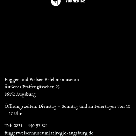
VORHERIGE
VERANSTALTUNGEN
Fugger und Welser Erlebnismuseum
Äußeres Pfaffengässchen 23
86152 Augsburg
Öffnungszeiten: Dienstag – Sonntag und an Feiertagen von 10
– 17 Uhr
Tel: 0821 – 450 97 821
fuggerwelsermuseum[at]regio-augsburg.de