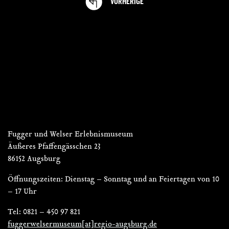
VORHERIGE
VERANSTALTUNGEN
Fugger und Welser Erlebnismuseum
Äußeres Pfaffengässchen 23
86152 Augsburg
Öffnungszeiten: Dienstag – Sonntag und an Feiertagen von 10
– 17 Uhr
Tel: 0821 – 450 97 821
fuggerwelsermuseum[at]regio-augsburg.de