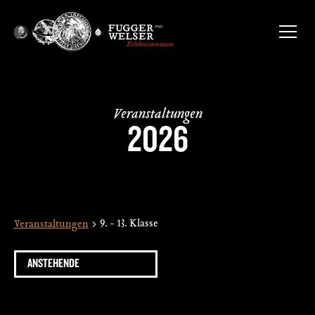
Veranstaltungen
2026
9. - 13. Klasse
Veranstaltungen
ANSTEHENDE
Datum
wählen.