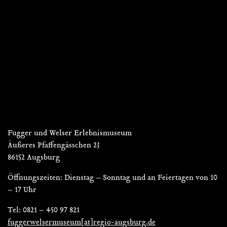
Fugger und Welser Erlebnismuseum
Äußeres Pfaffengässchen 23
86152 Augsburg
Öffnungszeiten: Dienstag – Sonntag und an Feiertagen von 10
– 17 Uhr
Tel: 0821 – 450 97 821
fuggerwelsermuseum[at]regio-augsburg.de