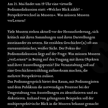
Am 21. Mai findet um 19 Uhr eine virtuelle
Podiumsdiskussion statt: »Welcher Blick zählt? –
Perspektivwechsel in Museen«. Was müssen Museen
verLernen?
Viele Museen stehen aktuell vor der Herausforderung, sich
kritisch mit ihren Sammlungen und ihren Darstellungen
auseinander zu setzen. Sie erzählen Geschichte(n) oft aus
eurozentristischer, weißer Sicht. Der Fokus der
Podiumsdiskussion liegt auf der Frage: Was müssen Museen
„verLernen“ in Bezug auf den Umgang mit ihren Objekten
und ihrer Ausstellungspraxis? Die Veranstaltung soll auf
eine Geschichtserzählung aufmerksam machen, die
mehrere Perspektiven zulässt.
Das Podiumsgespräch bietet den Raum, mit Podiumsgästen
und dem Publikum die notwendigen Prozesse bei der
Umgestaltung von Ausstellungen zu identifizieren und zu
diskutieren. Anhand von gelungenen Beispielen soll der
multiperspektivische Blick in die Museen bekannt gemacht