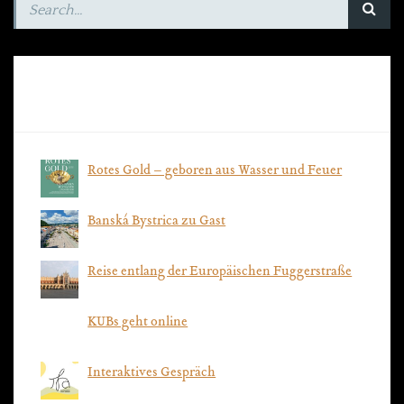
RECENT POSTS
Rotes Gold – geboren aus Wasser und Feuer
Banská Bystrica zu Gast
Reise entlang der Europäischen Fuggerstraße
KUBs geht online
Interaktives Gespräch