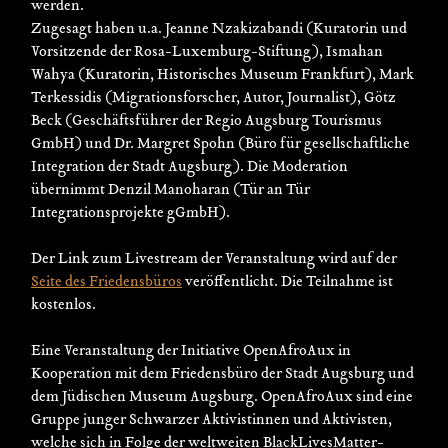
werden.
Zugesagt haben u.a. Jeanne Nzakizabandi (Kuratorin und
Vorsitzende der Rosa-Luxemburg-Stiftung), Ismahan
Wahya (Kuratorin, Historisches Museum Frankfurt), Mark
Terkessidis (Migrationsforscher, Autor, Journalist), Götz
Beck (Geschäftsführer der Regio Augsburg Tourismus
GmbH) und Dr. Margret Spohn (Büro für gesellschaftliche
Integration der Stadt Augsburg). Die Moderation
übernimmt Denzil Manoharan (Tür an Tür
Integrationsprojekte gGmbH).
Der Link zum Livestream der Veranstaltung wird auf der
Seite des Friedensbüros
veröffentlicht. Die Teilnahme ist
kostenlos.
Eine Veranstaltung der Initiative OpenAfroAux in
Kooperation mit dem Friedensbüro der Stadt Augsburg und
dem Jüdischen Museum Augsburg. OpenAfroAux sind eine
Gruppe junger Schwarzer Aktivistinnen und Aktivisten,
welche sich in Folge der weltweiten BlackLivesMatter-