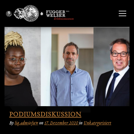
PODIUMSDISKUSSION
By
liq.adm@fuw
on
17. Dezember 2020
in
Unkategorisiert