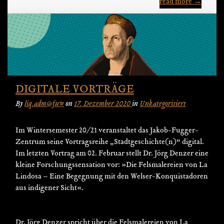
read more →
DIGITALE VORTRÄGE
By
liq.adm@fuw
on
17. Dezember 2020
in
Unkategorisiert
Im Wintersemester 20/21 veranstaltet das Jakob-Fugger-
Zentrum seine Vortragsreihe „Stadtgeschichte(n)“ digital.
Im letzten Vortrag am 02. Februar stellt Dr. Jörg Denzer eine
kleine Forschungssensation vor: »Die Felsmalereien von La
Lindosa – Eine Begegnung mit den Welser-Konquistadoren
aus indigener Sicht«.
Dr. Jörg Denzer spricht über die Felsmalereien von La