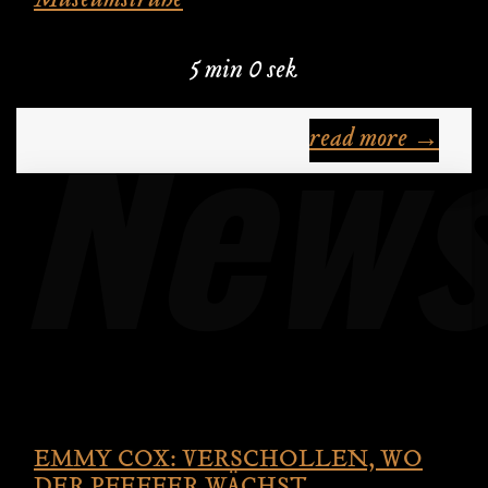
Museumstruhe
5 min 0 sek
read more →
EMMY COX: VERSCHOLLEN, WO